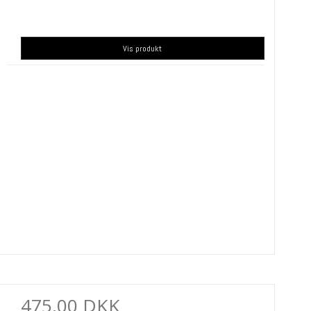
Vis produkt
475,00 DKK