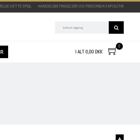
LGE DETTE SPEJL
HANDELSBETINGELSER OG PERSONDATAPOLITIK
0
ØR
I ALT 0,00 DKK