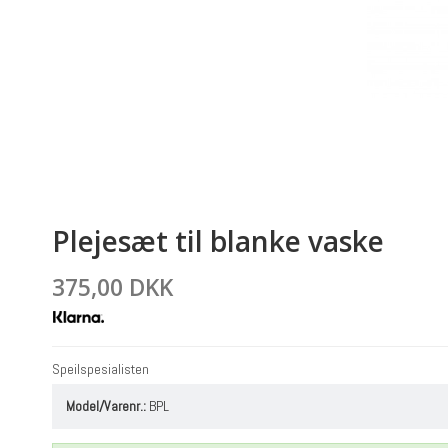
Plejesæt til blanke vaske
375,00 DKK
Speilspesialisten
Model/Varenr.:
BPL