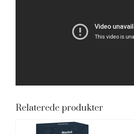
Relaterede produkter