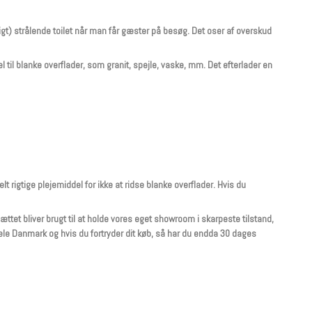
ligt) strålende toilet når man får gæster på besøg. Det oser af overskud
 til blanke overflader, som granit, spejle, vaske, mm. Det efterlader en
 rigtige plejemiddel for ikke at ridse blanke overflader. Hvis du
sættet bliver brugt til at holde vores eget showroom i skarpeste tilstand,
i hele Danmark og hvis du fortryder dit køb, så har du endda 30 dages