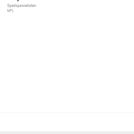
Speilspesialisten
MPL