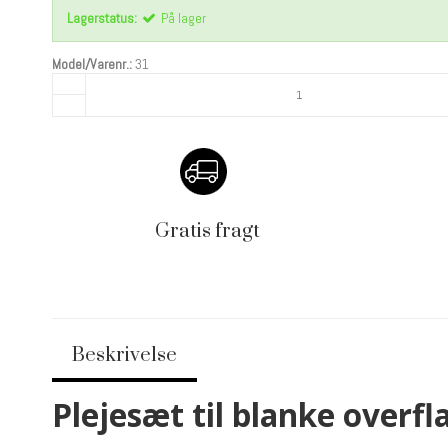
Lagerstatus:
På lager
Model/Varenr.:
31
Gratis fragt
Beskrivelse
Plejesæt til blanke overfl