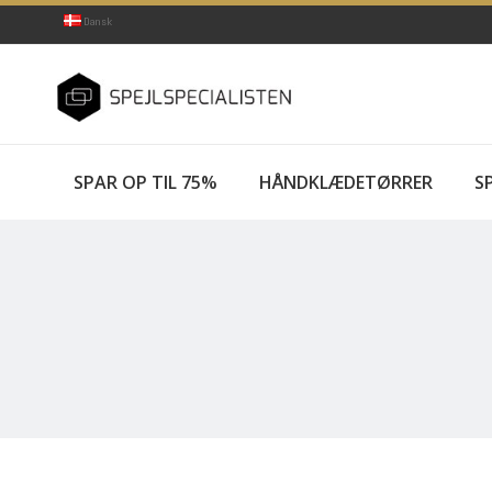
Dansk
SPAR OP TIL 75%
HÅNDKLÆDETØRRER
SP