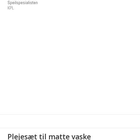
Speilspesialisten
KPL
Plejesæt til matte vaske