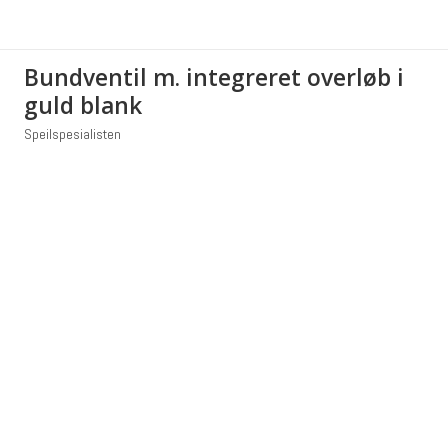
Bundventil m. integreret overløb i
guld blank
Speilspesialisten