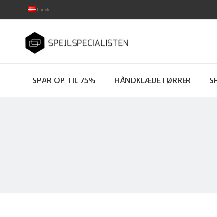
Dansk
SPAR OP TIL 75%
HÅNDKLÆDETØRRER
SP