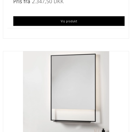
Pris fra
2.347,50 DKK
Vis produkt