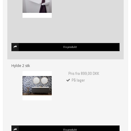
Vis produkt
Hylde 2 stk
Pris fra
899,00 DKK
På lager
Vis produkt