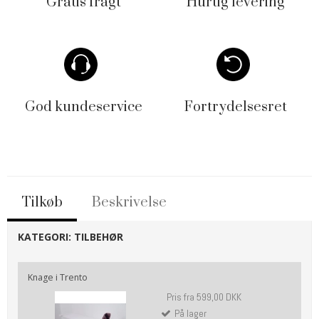
Gratis fragt
Hurtig levering
God kundeservice
Fortrydelsesret
Tilkøb
Beskrivelse
KATEGORI:
TILBEHØR
Knage i Trento
Pris fra
599,00 DKK
På lager