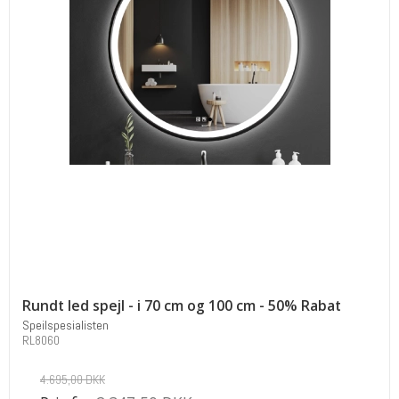
Rundt led spejl - i 70 cm og 100 cm - 50% Rabat
Speilspesialisten
RL8060
4.695,00 DKK